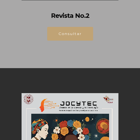
Revista No.2
Consultar