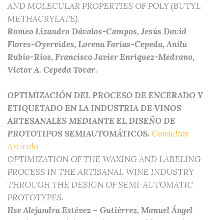
AND MOLECULAR PROPERTIES OF POLY (BUTYL
METHACRYLATE).
Romeo Lizandro Dávalos-Campos, Jesús David
Flores-Oyervides, Lorena Farías-Cepeda, Anilu
Rubio-Ríos, Francisco Javier Enríquez-Medrano,
Víctor A. Cepeda Tovar.
OPTIMIZACIÓN DEL PROCESO DE ENCERADO Y
ETIQUETADO EN LA INDUSTRIA DE VINOS
ARTESANALES MEDIANTE EL DISEÑO DE
PROTOTIPOS SEMIAUTOMÁTICOS.
Consultar
Artículo
OPTIMIZATION OF THE WAXING AND LABELING
PROCESS IN THE ARTISANAL WINE INDUSTRY
THROUGH THE DESIGN OF SEMI-AUTOMATIC
PROTOTYPES.
Ilse Alejandra Estévez – Gutiérrez, Manuel Ángel