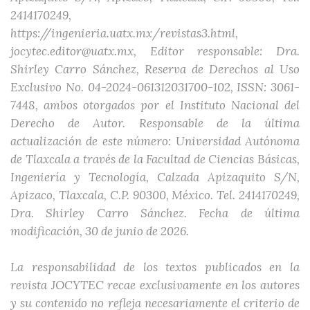
2414170249,
https://ingenieria.uatx.mx/revistas3.html,
jocytec.editor@uatx.mx, Editor responsable: Dra.
Shirley Carro Sánchez, Reserva de Derechos al Uso
Exclusivo No. 04-2024-061312031700-102, ISSN: 3061-
7448, ambos otorgados por el Instituto Nacional del
Derecho de Autor. Responsable de la última
actualización de este número: Universidad Autónoma
de Tlaxcala a través de la Facultad de Ciencias Básicas,
Ingeniería y Tecnología, Calzada Apizaquito S/N,
Apizaco, Tlaxcala, C.P. 90300, México. Tel. 2414170249,
Dra. Shirley Carro Sánchez. Fecha de última
modificación, 30 de junio de 2026.
La responsabilidad de los textos publicados en la
revista JOCYTEC recae exclusivamente en los autores
y su contenido no refleja necesariamente el criterio de