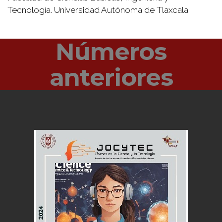
Tecnología. Universidad Autónoma de Tlaxcala
Números
anteriores