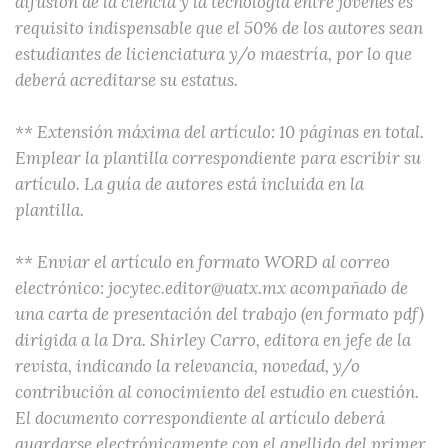
difusión de la ciencia y la tecnología entre jóvenes es
requisito indispensable que el 50% de los autores sean
estudiantes de licienciatura y/o maestría, por lo que
deberá acreditarse su estatus.
** Extensión máxima del artículo: 10 páginas en total.
Emplear la plantilla correspondiente para escribir su
artículo. La guía de autores está incluida en la
plantilla.
** Enviar el artículo en formato WORD al correo
electrónico: jocytec.editor@uatx.mx acompañado de
una carta de presentación del trabajo (en formato pdf)
dirigida a la Dra. Shirley Carro, editora en jefe de la
revista, indicando la relevancia, novedad, y/o
contribución al conocimiento del estudio en cuestión.
El documento correspondiente al artículo deberá
guardarse electrónicamente con el apellido del primer