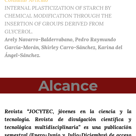
Consultar Artículo
INTERNAL PLASTICIZATION OF STARCH BY
CHEMICAL MODIFICATION THROUGH THE
INSERTION OF GROUPS DERIVED FROM
GLYCEROL.
Arely Navarro-Balderrabano, Pedro Raymundo
García-Morán, Shirley Carro-Sánchez, Karina del
Ángel-Sánchez.
Alcance
Revista “JOCYTEC, jóvenes en la ciencia y la
tecnología. Revista de divulgación científica y
tecnológica multidisciplinaria” es una publicación
semestral (Enero-Junio y Julio-Diciembre) de acceso